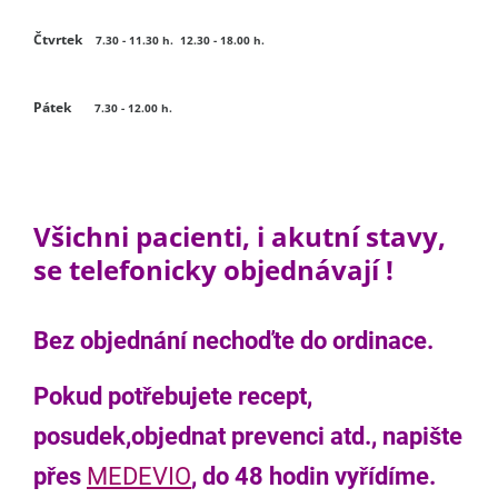
Čtvrtek
7.30 - 11.30 h. 12.30 -
18.00 h.
Pátek
7.30 - 12.00 h.
Všichni pacienti, i akutní stavy,
se telefonicky objednávají !
Bez objednání nechoďte do ordinace.
Pokud potřebujete recept,
posudek,objednat prevenci atd., napište
přes
MEDEVIO
, do 48 hodin vyřídíme.