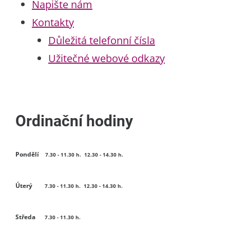
Napište nám
Kontakty
Důležitá telefonní čísla
Užitečné webové odkazy
Ordinační hodiny
Pondělí
7.30 - 11.30 h. 12.30 - 14.30 h.
Úterý
7.30 - 11.30 h. 12.30 - 14.30 h.
Středa
7.30 - 11.30 h.