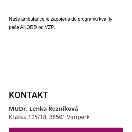
Naše ambulance je zapojena do programu kvality
péče AKORD od VZP.
KONTAKT
MUDr. Lenka Řezníková
Krátká 125/18, 38501 Vimperk