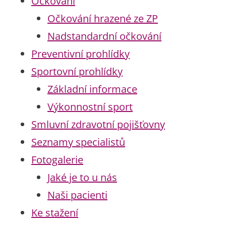
Očkování
Očkování hrazené ze ZP
Nadstandardní očkování
Preventivní prohlídky
Sportovní prohlídky
Základní informace
Výkonnostní sport
Smluvní zdravotní pojišťovny
Seznamy specialistů
Fotogalerie
Jaké je to u nás
Naši pacienti
Ke stažení