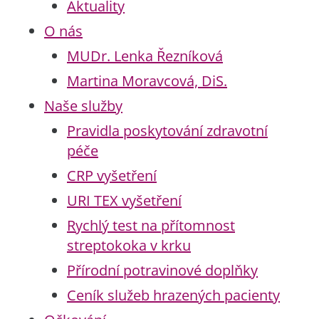
Aktuality
O nás
MUDr. Lenka Řezníková
Martina Moravcová, DiS.
Naše služby
Pravidla poskytování zdravotní
péče
CRP vyšetření
URI TEX vyšetření
Rychlý test na přítomnost
streptokoka v krku
Přírodní potravinové doplňky
Ceník služeb hrazených pacienty