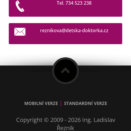
Tel. 734 523 238
reznikov
a@detska
-doktork
a.cz
|
MOBILNÍ VERZE
STANDARDNÍ VERZE
Copyright © 2009 - 2026 Ing. Ladislav
Řezník