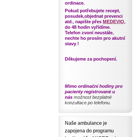
ordinace.
Pokud potřebujete recept,
posudek,objednat prevenci
atd., napište přes
MEDEVIO
,
do 48 hodin vyřídíme.
Telefon zvoní neustále,
nechte ho prosím pro akutní
stavy !
Děkujeme za pochopení.
Mimo ordinační hodiny pro
pacienty registrované u
nás
možnost bezplatné
konzultace po telefonu.
Naše ambulance je
zapojena do programu