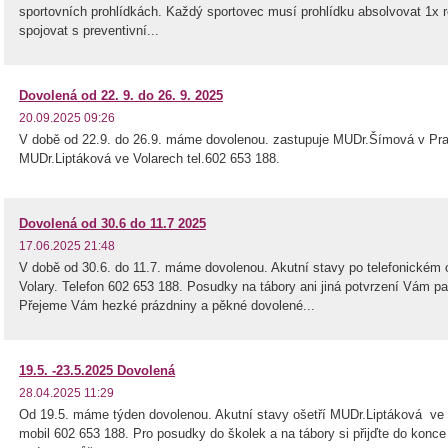
sportovních prohlídkách. Každý sportovec musí prohlídku absolvovat 1x 
spojovat s preventivní...
Dovolená od 22. 9. do 26. 9. 2025
20.09.2025 09:26
V době od 22.9. do 26.9. máme dovolenou. zastupuje MUDr.Šímová v Prach
MUDr.Liptáková ve Volarech tel.602 653 188.
Dovolená od 30.6 do 11.7 2025
17.06.2025 21:48
V době od 30.6. do 11.7. máme dovolenou. Akutní stavy po telefonickém 
Volary. Telefon 602 653 188. Posudky na tábory ani jiná potvrzení Vám p
Přejeme Vám hezké prázdniny a pěkné dovolené...
19.5. -23.5.2025 Dovolená
28.04.2025 11:29
Od 19.5. máme týden dovolenou. Akutní stavy ošetří MUDr.Liptáková ve 
mobil 602 653 188. Pro posudky do školek a na tábory si přijďte do kon