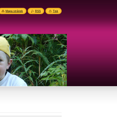
Mapa stránek
RSS
Tisk