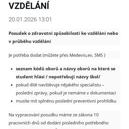
VZDĚLÁNÍ
20.01.2026 13:01
Posudek o zdravotní způsobilosti ke vzdělání nebo
v průběhu vzdělání
Je potřeba dodat (můžete přes Medevio,ev, SMS )
seznam kódů oborů a názvy oborů na které se
student hlásí / nepotřebuji názvy škol/
pokud dítě navštěvuje nějakého specialistu –
poslední zprávy, pokud je nemáme v dokumentaci
musíte mít splněnu poslední preventivní prohlídku
Na vypracování posudku máme ze zákona 10
pracovních dnů od dodání posledního potřebného