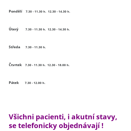
Pondělí
7.30 - 11.30 h. 12.30 - 14.30 h.
Úterý
7.30 - 11.30 h. 12.30 - 14.30 h.
Středa
7.30 - 11.30 h.
Čtvrtek
7.30 - 11.30 h. 12.30 -
18.00 h.
Pátek
7.30 - 12.00 h.
Všichni pacienti, i akutní stavy,
se telefonicky objednávají !