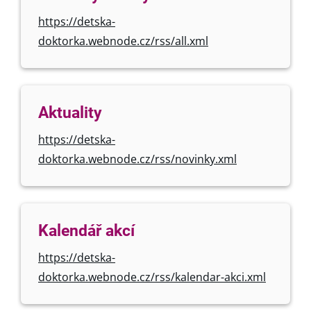
https://detska-
doktorka.webnode.cz/rss/all.xml
Aktuality
https://detska-
doktorka.webnode.cz/rss/novinky.xml
Kalendář akcí
https://detska-
doktorka.webnode.cz/rss/kalendar-akci.xml