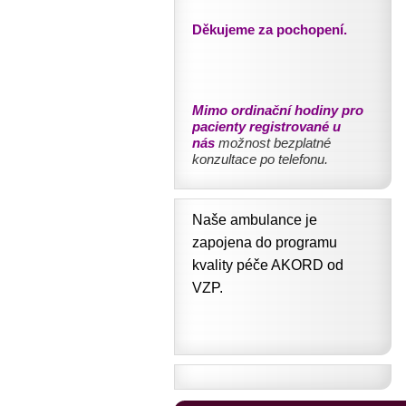
Děkujeme za pochopení.
Mimo ordinační hodiny pro
pacienty registrované u
nás
možnost bezplatné
konzultace po telefonu.
Naše ambulance je
zapojena do programu
kvality péče AKORD od
VZP.