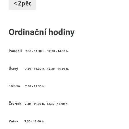
< Zpět
Ordinační hodiny
Pondělí
7.30 - 11.30 h. 12.30 - 14.30 h.
Úterý
7.30 - 11.30 h. 12.30 - 14.30 h.
Středa
7.30 - 11.30 h.
Čtvrtek
7.30 - 11.30 h. 12.30 -
18.00 h.
Pátek
7.30 - 12.00 h.