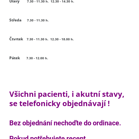
Úterý
7.30 - 11.30 h. 12.30 - 14.30 h.
Středa
7.30 - 11.30 h.
Čtvrtek
7.30 - 11.30 h. 12.30 -
18.00 h.
Pátek
7.30 - 12.00 h.
Všichni pacienti, i akutní stavy,
se telefonicky objednávají !
Bez objednání nechoďte do ordinace.
Pokud potřebujete recept,