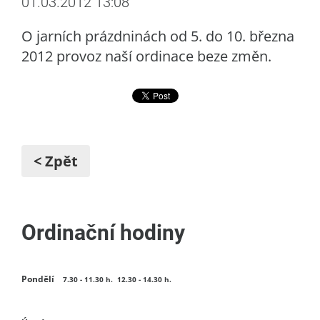
01.03.2012 13:08
O jarních prázdninách od 5. do 10. března
2012 provoz naší ordinace beze změn.
< Zpět
Ordinační hodiny
Pondělí
7.30 - 11.30 h. 12.30 - 14.30 h.