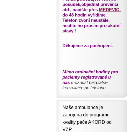
posudek,objednat prevenci
atd., napište přes
MEDEVIO
,
do 48 hodin vyřídíme.
Telefon zvoní neustále,
nechte ho prosím pro akutní
stavy !
Děkujeme za pochopení.
Mimo ordinační hodiny pro
pacienty registrované u
nás
možnost bezplatné
konzultace po telefonu.
Naše ambulance je
zapojena do programu
kvality péče AKORD od
VZP.