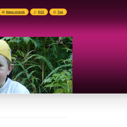
Mapa stránek
RSS
Tisk