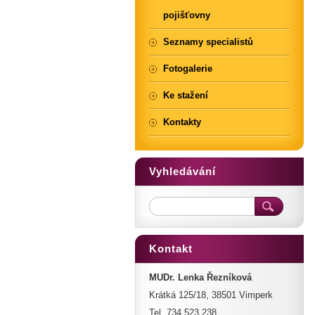
pojišťovny
Seznamy specialistů
Fotogalerie
Ke stažení
Kontakty
Vyhledávání
Kontakt
MUDr. Lenka Řezníková
Krátká 125/18, 38501 Vimperk
Tel. 734 523 238