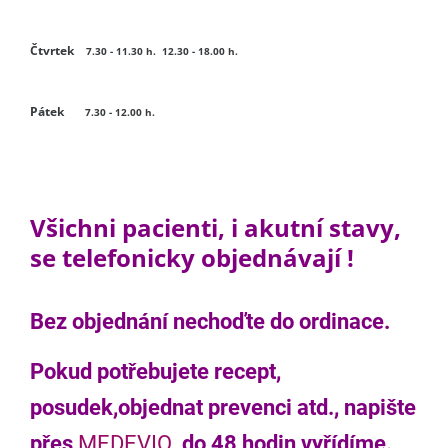
Čtvrtek
7.30 - 11.30 h. 12.30 -
18.00 h.
Pátek
7.30 - 12.00 h.
Všichni pacienti, i akutní stavy,
se telefonicky objednávají !
Bez objednání nechoďte do ordinace.
Pokud potřebujete recept,
posudek,objednat prevenci atd., napište
přes
MEDEVIO
, do 48 hodin vyřídíme.