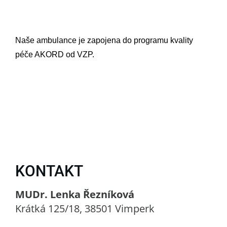
Naše ambulance je zapojena do programu kvality
péče AKORD od VZP.
KONTAKT
MUDr. Lenka Řezníková
Krátká 125/18, 38501 Vimperk