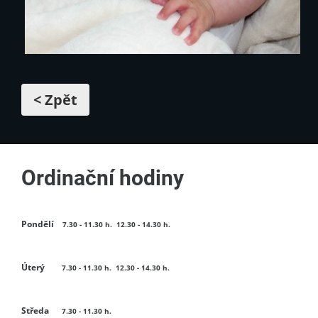
< Zpět
Ordinační hodiny
Pondělí
7.30 - 11.30 h. 12.30 - 14.30 h.
Úterý
7.30 - 11.30 h. 12.30 - 14.30 h.
Středa
7.30 - 11.30 h.