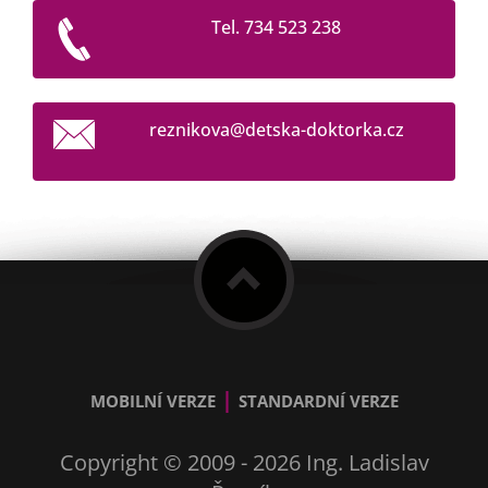
Tel. 734 523 238
reznikov
a@detska
-doktork
a.cz
|
MOBILNÍ VERZE
STANDARDNÍ VERZE
Copyright © 2009 - 2026 Ing. Ladislav